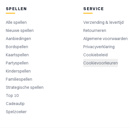
SPELLEN
SERVICE
Alle spellen
Verzending & levertijd
Nieuwe spellen
Retourneren
Aanbiedingen
Algemene voorwaarden
Bordspellen
Privacyverklaring
Kaartspellen
Cookiebeleid
Partyspellen
Cookievoorkeuren
Kinderspellen
Familiespellen
Strategische spellen
Top 10
Cadeautip
Spelzoeker