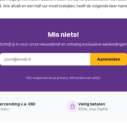
. Wie afvalt en een half uur moet toekijken, heeft de volgende keer name
Mis niets!
Schrijf je in voor onze nieuwsbrief en ontvang exclusieve aanbiedingen
E-mailadres
Aanmelden
We respecteren je privacy. Afmelden kan altijd.
erzending v.a. €60
Veilig betalen
 huis ✓
iDEAL, Visa, PayPal