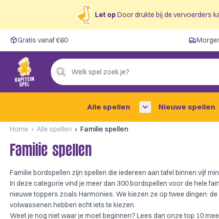
Let op
Door drukte bij de vervoerders ka
Gratis vanaf €60
Gratis vanaf €60
Morgen
Morgen in huis ✓
Persoonlijk advies
Welk spel zoek je?
4,9/5 —
200+ beoordelingen
Alle spellen
Nieuwe spellen
Home
Alle spellen
Familie spellen
Familie spellen
Familie bordspellen zijn spellen die iedereen aan tafel binnen vijf mi
In deze categorie vind je meer dan 300 bordspellen voor de hele fam
nieuwe toppers zoals
Harmonies
. We kiezen ze op twee dingen: de 
volwassenen hebben echt iets te kiezen.
Weet je nog niet waar je moet beginnen? Lees dan onze
top 10 mees