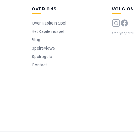
OVER ONS
VOLG O
Over Kapitein Spel
Het Kapiteinsspel
Deel je spel
Blog
Spelreviews
Spelregels
Contact