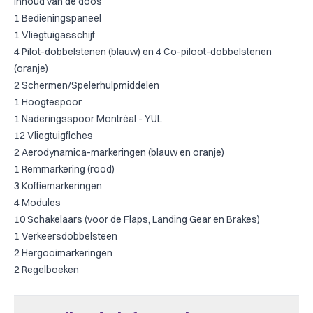
Inhoud van de doos
1 Bedieningspaneel
1 Vliegtuigasschijf
4 Pilot-dobbelstenen (blauw) en 4 Co-piloot-dobbelstenen
(oranje)
2 Schermen/Spelerhulpmiddelen
1 Hoogtespoor
1 Naderingsspoor Montréal - YUL
12 Vliegtuigfiches
2 Aerodynamica-markeringen (blauw en oranje)
1 Remmarkering (rood)
3 Koffiemarkeringen
4 Modules
10 Schakelaars (voor de Flaps, Landing Gear en Brakes)
1 Verkeersdobbelsteen
2 Hergooimarkeringen
2 Regelboeken