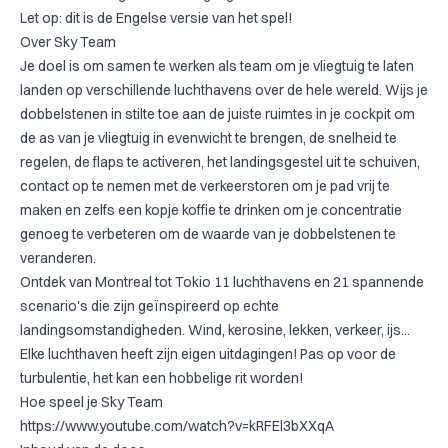
Let op: dit is de Engelse versie van het spel!
Over Sky Team
Je doel is om samen te werken als team om je vliegtuig te laten
landen op verschillende luchthavens over de hele wereld. Wijs je
dobbelstenen in stilte toe aan de juiste ruimtes in je cockpit om
de as van je vliegtuig in evenwicht te brengen, de snelheid te
regelen, de flaps te activeren, het landingsgestel uit te schuiven,
contact op te nemen met de verkeerstoren om je pad vrij te
maken en zelfs een kopje koffie te drinken om je concentratie
genoeg te verbeteren om de waarde van je dobbelstenen te
veranderen.
Ontdek van Montreal tot Tokio 11 luchthavens en 21 spannende
scenario's die zijn geïnspireerd op echte
landingsomstandigheden. Wind, kerosine, lekken, verkeer, ijs...
Elke luchthaven heeft zijn eigen uitdagingen! Pas op voor de
turbulentie, het kan een hobbelige rit worden!
Hoe speel je Sky Team
https://www.youtube.com/watch?v=kRFEl3bXXqA