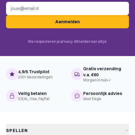
E-mailadres
Aanmelden
We respecteren je privacy. Afmelden kan altijd.
Gratis verzending
4,9/5 Trustpilot
v.a. €60
200+ beoordelingen
Morgen in huis ✓
Veilig betalen
Persoonlijk advies
iDEAL, Visa, PayPal
door Eege
SPELLEN