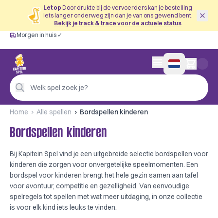
Let op
Door drukte bij de vervoerders kan je bestelling
iets langer onderweg zijn dan je van ons gewend bent.
Bekijk je track & trace voor de actuele status
Morgen in huis ✓
Gratis vanaf €60
Morgen in huis ✓
Persoonlijk advies
0 artikelen in wink
4,9/5 —
200+ beoordelingen
Welk spel zoek je?
Home
Alle spellen
Bordspellen kinderen
Bordspellen kinderen
Bij Kapitein Spel vind je een uitgebreide selectie bordspellen voor
kinderen die zorgen voor onvergetelijke speelmomenten. Een
bordspel voor kinderen brengt het hele gezin samen aan tafel
voor avontuur, competitie en gezelligheid. Van eenvoudige
spelregels tot spellen met wat meer uitdaging, in onze collectie
is voor elk kind iets leuks te vinden.