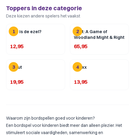
Toppers in deze categorie
Deze kiezen andere spelers het vaakst
1
2
Wie is de ezel?
Root: A Game of
Woodland Might & Right
12,95
65,95
3
4
Scout
Qwixx
19,95
13,95
Waarom zijn bordspellen goed voor kinderen?
Een bordspel voor kinderen biedt meer dan alleen plezier. Het
stimuleert sociale vaardigheden, samenwerking en