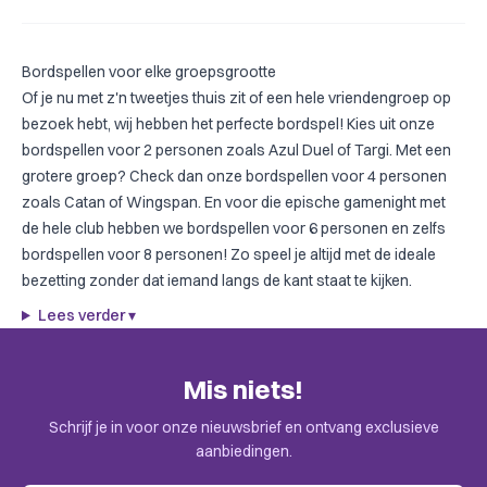
Bordspellen voor elke groepsgrootte
Of je nu met z'n tweetjes thuis zit of een hele vriendengroep op
bezoek hebt, wij hebben het perfecte bordspel! Kies uit onze
bordspellen voor 2 personen
zoals
Azul Duel
of
Targi
. Met een
grotere groep? Check dan onze
bordspellen voor 4 personen
zoals
Catan
of
Wingspan
. En voor die epische gamenight met
de hele club hebben we
bordspellen voor 6 personen
en zelfs
bordspellen voor 8 personen
! Zo speel je altijd met de ideale
bezetting zonder dat iemand langs de kant staat te kijken.
Lees verder
▾
Mis niets!
Schrijf je in voor onze nieuwsbrief en ontvang exclusieve
aanbiedingen.