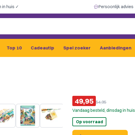
 in huis ✓
Persoonlijk advies
Top 10
Cadeautip
Spel zoeker
Aanbiedingen
49,95
54,95
Vandaag besteld, dinsdag in huis
Op voorraad