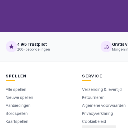
4,9/5 Trustpilot
Gratis v
200+ beoordelingen
Morgen in
SPELLEN
SERVICE
Alle spellen
Verzending & levertijd
Nieuwe spellen
Retourneren
Aanbiedingen
Algemene voorwaarden
Bordspellen
Privacyverklaring
Kaartspellen
Cookiebeleid