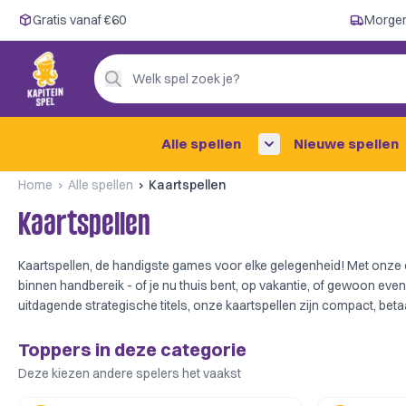
Gratis vanaf €60
Gratis vanaf €60
Morgen
Morgen in huis ✓
Persoonlijk advies
Welk spel zoek je?
4,9/5 —
200+ beoordelingen
Alle spellen
Nieuwe spellen
Home
Alle spellen
Kaartspellen
Kaartspellen
Kaartspellen, de handigste games voor elke gelegenheid! Met onze col
binnen handbereik - of je nu thuis bent, op vakantie, of gewoon even 
uitdagende strategische titels, onze kaartspellen zijn compact, bet
Toppers in deze categorie
Deze kiezen andere spelers het vaakst