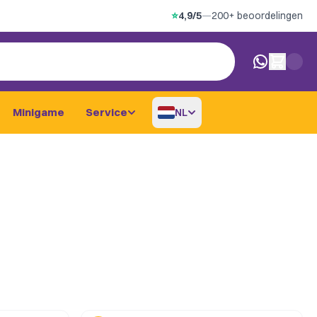
⭐
4,9/5
—
200+ beoordelingen
0 artikelen i
Minigame
Service
NL