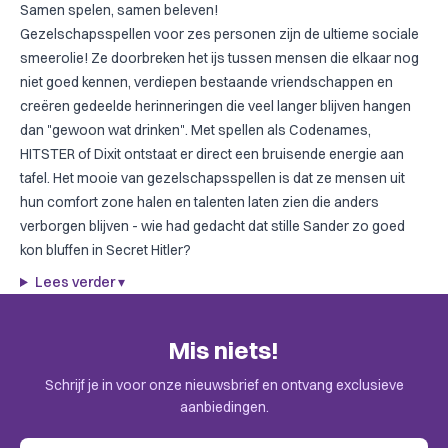
Samen spelen, samen beleven!
Gezelschapsspellen voor zes personen zijn de ultieme sociale
smeerolie! Ze doorbreken het ijs tussen mensen die elkaar nog
niet goed kennen, verdiepen bestaande vriendschappen en
creëren gedeelde herinneringen die veel langer blijven hangen
dan "gewoon wat drinken". Met spellen als
Codenames
,
HITSTER
of
Dixit
ontstaat er direct een bruisende energie aan
tafel. Het mooie van gezelschapsspellen is dat ze mensen uit
hun comfort zone halen en talenten laten zien die anders
verborgen blijven - wie had gedacht dat stille Sander zo goed
kon bluffen in
Secret Hitler
?
Lees verder
▾
Mis niets!
Schrijf je in voor onze nieuwsbrief en ontvang exclusieve
aanbiedingen.