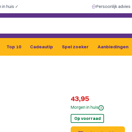
 in huis ✓
Persoonlijk advies
Top 10
Cadeautip
Spel zoeker
Aanbiedingen
43,95
Morgen in huis
i
Op voorraad