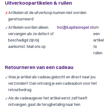
Uitverkoopartikelen & ruilen
Artikelen uit de uitverkoop kunnen niet worden
✗
geretourneerd
Artikelen worden alleen
hoi@kapiteinspel.nl
om
✓
vervangen als ze defect of
een
beschadigd zijn bij
artikel
aankomst. Mail ons op
te
ruilen
Retourneren van een cadeau
Was je artikel als cadeau gekocht en direct naar jou
✓
verzonden? Dan ontvang je een cadeaubon voor het
retourbedrag
Als de cadeaugever het artikel eerst zelf heeft
✓
ontvangen, gaat de terugbetaling naar hen