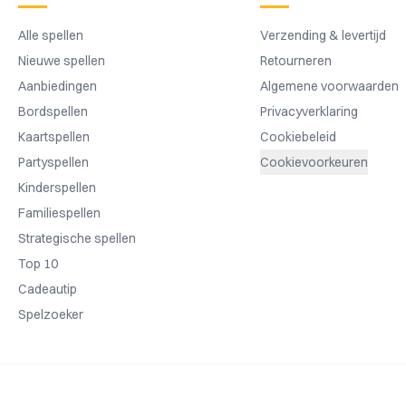
Alle spellen
Verzending & levertijd
Nieuwe spellen
Retourneren
Aanbiedingen
Algemene voorwaarden
Bordspellen
Privacyverklaring
Kaartspellen
Cookiebeleid
Partyspellen
Cookievoorkeuren
Kinderspellen
Familiespellen
Strategische spellen
Top 10
Cadeautip
Spelzoeker