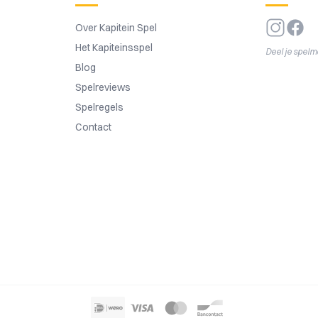
Over Kapitein Spel
Het Kapiteinsspel
Deel je spel
Blog
Spelreviews
Spelregels
Contact