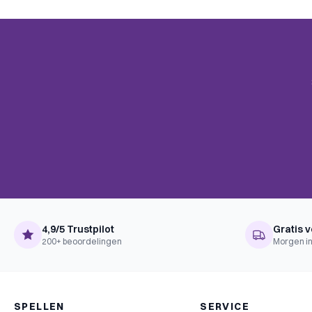
4,9/5 Trustpilot
Gratis v
200+ beoordelingen
Morgen in
SPELLEN
SERVICE