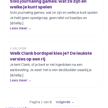
Solo journaling games: wat ze zijn en
welke je kunt spelen
Solo journaling games: wat ze zijn en welke je kunt spelen
Je hebt geen speelgroep, geen tafel vol kaartjes en
[&hellip;]
Lees meer →
2 JULI 2026
Welk Clank bordspel kies je? De leukste
versies op een rij
Je kent Clank, of je bent er net ingedoken na een
aanbeveling. Je weet: het is een deckbuilder waarbij je
[&hellip;]
Lees meer →
Pagina 1 van 6
Volgende →