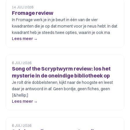
14 JULI 2026
Fromage review
In Fromage werk je in je beurt in één van de vier
kwadranten die je op dat moment voor je neus hebt. In dat
kwadrant heb je steeds twee opties, waarin je ook ma
Lees meer →
6 JULI 2026
Song of the Scryptwyrm review: los het
mysterie in de oneindige bibliotheek op
Je rolt drie dobbelstenen, kijkt naar de hoogste en leest
daar je antwoord in af. Geen bordje, geen fiches, geen
[&hellip;]
Lees meer →
6 JULI 2026