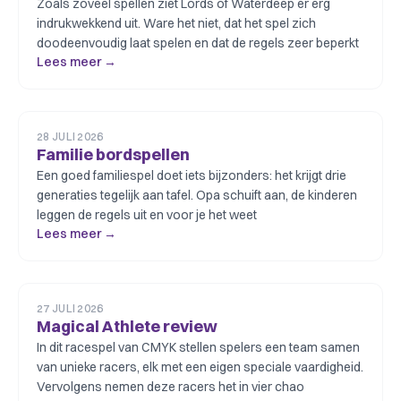
Zoals zoveel spellen ziet Lords of Waterdeep er erg
indrukwekkend uit. Ware het niet, dat het spel zich
doodeenvoudig laat spelen en dat de regels zeer beperkt
Lees meer →
28 JULI 2026
Familie bordspellen
Een goed familiespel doet iets bijzonders: het krijgt drie
generaties tegelijk aan tafel. Opa schuift aan, de kinderen
leggen de regels uit en voor je het weet
Lees meer →
27 JULI 2026
Magical Athlete review
In dit racespel van CMYK stellen spelers een team samen
van unieke racers, elk met een eigen speciale vaardigheid.
Vervolgens nemen deze racers het in vier chao