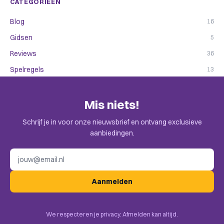
CATEGORIEËN
Blog
16
Gidsen
5
Reviews
36
Spelregels
13
Mis niets!
Schrijf je in voor onze nieuwsbrief en ontvang exclusieve
aanbiedingen.
E-mailadres
Aanmelden
We respecteren je privacy. Afmelden kan altijd.