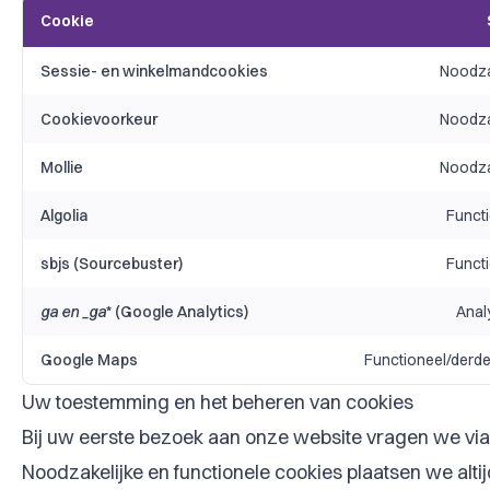
Cookie
Sessie- en winkelmandcookies
Noodza
Cookievoorkeur
Noodza
Mollie
Noodza
Algolia
Funct
sbjs (Sourcebuster)
Funct
ga en _ga
* (Google Analytics)
Anal
Google Maps
Functioneel/derde 
Uw toestemming en het beheren van cookies
Bij uw eerste bezoek aan onze website vragen we via 
Noodzakelijke en functionele cookies plaatsen we alt