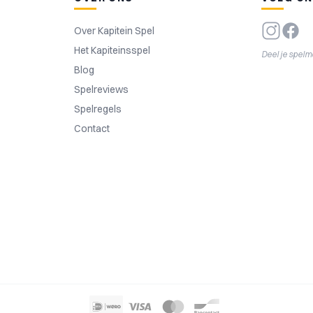
Over Kapitein Spel
Het Kapiteinsspel
Deel je spel
Blog
Spelreviews
Spelregels
Contact