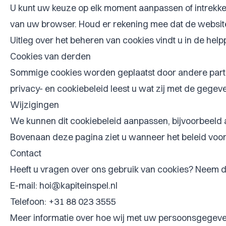
U kunt uw keuze op elk moment aanpassen of intrekken
van uw browser. Houd er rekening mee dat de website 
Uitleg over het beheren van cookies vindt u in de hel
Cookies van derden
Sommige cookies worden geplaatst door andere partijen
privacy- en cookiebeleid leest u wat zij met de gegev
Wijzigingen
We kunnen dit cookiebeleid aanpassen, bijvoorbeeld a
Bovenaan deze pagina ziet u wanneer het beleid voor h
Contact
Heeft u vragen over ons gebruik van cookies? Neem d
E-mail:
hoi@kapiteinspel.nl
Telefoon: +31 88 023 3555
Meer informatie over hoe wij met uw persoonsgegeve