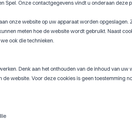
Een Spel. Onze contactgegevens vindt u onderaan deze pa
ek aan onze website op uw apparaat worden opgeslagen. 
 kunnen meten hoe de website wordt gebruikt. Naast coo
 we ook die technieken.
 werken. Denk aan het onthouden van de inhoud van uw w
 de website. Voor deze cookies is geen toestemming no
lie