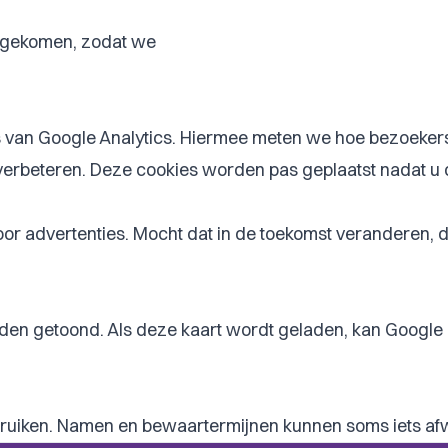
t gekomen, zodat we
 van Google Analytics. Hiermee meten we hoe bezoekers
erbeteren. Deze cookies worden pas geplaatst nadat u
r advertenties. Mocht dat in de toekomst veranderen, 
n getoond. Als deze kaart wordt geladen, kan Google c
ebruiken. Namen en bewaartermijnen kunnen soms iets afw