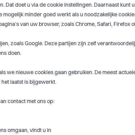
. Dat doet u via de
cookie instellingen
. Daarnaast kunt u
mogelijk minder goed werkt als u noodzakelijke cookies 
ppagina’s van uw browser, zoals Chrome, Safari, Firefox o
, zoals Google. Deze partijen zijn zelf verantwoordelij
ens doen.
ls we nieuwe cookies gaan gebruiken. De meest actuele v
et laatst is bijgewerkt.
an contact met ons op:
ns omgaan, vindt u in