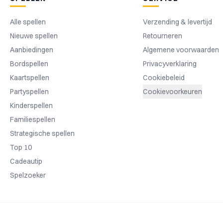
Alle spellen
Verzending & levertijd
Nieuwe spellen
Retourneren
Aanbiedingen
Algemene voorwaarden
Bordspellen
Privacyverklaring
Kaartspellen
Cookiebeleid
Partyspellen
Cookievoorkeuren
Kinderspellen
Familiespellen
Strategische spellen
Top 10
Cadeautip
Spelzoeker