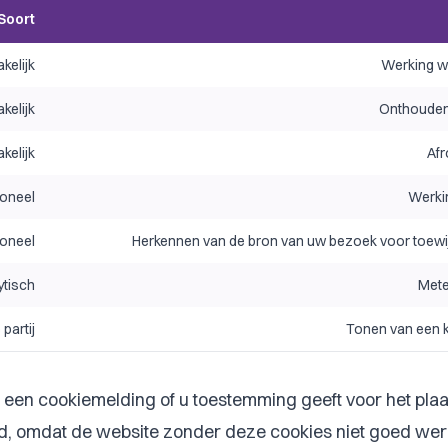
Soort
kelijk
Werking w
kelijk
Onthouden
kelijk
Afr
ioneel
Werki
ioneel
Herkennen van de bron van uw bezoek voor toewij
ytisch
Mete
partij
Tonen van een k
een cookiemelding of u toestemming geeft voor het plaa
ijd, omdat de website zonder deze cookies niet goed wer