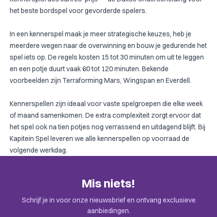
het beste bordspel voor gevorderde spelers.
In een kennerspel maak je meer strategische keuzes, heb je
meerdere wegen naar de overwinning en bouw je gedurende het
spel iets op. De regels kosten 15 tot 30 minuten om uit te leggen
en een potje duurt vaak 60 tot 120 minuten. Bekende
voorbeelden zijn Terraforming Mars, Wingspan en Everdell.
Kennerspellen zijn ideaal voor vaste spelgroepen die elke week
of maand samenkomen. De extra complexiteit zorgt ervoor dat
het spel ook na tien potjes nog verrassend en uitdagend blijft. Bij
Kapitein Spel leveren we alle kennerspellen op voorraad de
volgende werkdag.
Mis niets!
Schrijf je in voor onze nieuwsbrief en ontvang exclusieve
aanbiedingen.