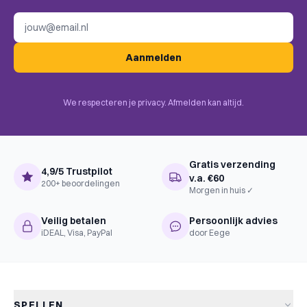
E-mailadres
Aanmelden
We respecteren je privacy. Afmelden kan altijd.
Gratis verzending
4,9/5 Trustpilot
v.a. €60
200+ beoordelingen
Morgen in huis ✓
Veilig betalen
Persoonlijk advies
iDEAL, Visa, PayPal
door Eege
SPELLEN