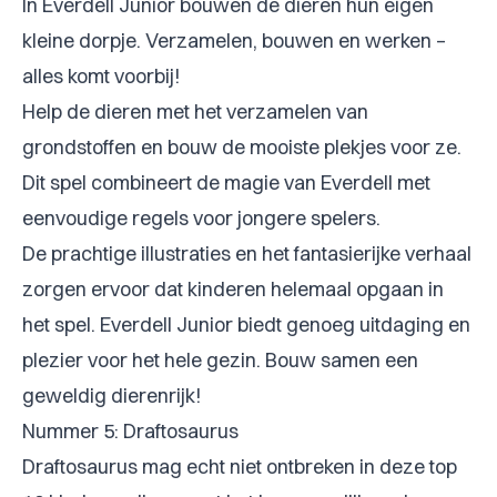
In Everdell Junior bouwen de dieren hun eigen
kleine dorpje. Verzamelen, bouwen en werken –
alles komt voorbij!
Help de dieren met het verzamelen van
grondstoffen en bouw de mooiste plekjes voor ze.
Dit spel combineert de magie van Everdell met
eenvoudige regels voor jongere spelers.
De prachtige illustraties en het fantasierijke verhaal
zorgen ervoor dat kinderen helemaal opgaan in
het spel. Everdell Junior biedt genoeg uitdaging en
plezier voor het hele gezin. Bouw samen een
geweldig dierenrijk!
Nummer 5: Draftosaurus
Draftosaurus
mag echt niet ontbreken in deze top