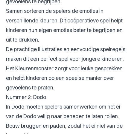
gevoelens te begrijpen.
Samen sorteren de spelers de emoties in
verschillende kleuren. Dit coöperatieve spel helpt
kinderen hun eigen emoties beter te begrijpen en
uit te drukken.
De prachtige illustraties en eenvoudige spelregels
maken dit een perfect spel voor jongere kinderen.
Het Kleurenmonster zorgt voor leuke gesprekken
en helpt kinderen op een speelse manier over
gevoelens te praten.
Nummer 2: Dodo
In
Dodo
moeten spelers samenwerken om het ei
van de Dodo veilig naar beneden te laten rollen.
Bouw bruggen en paden, zodat het ei niet van de