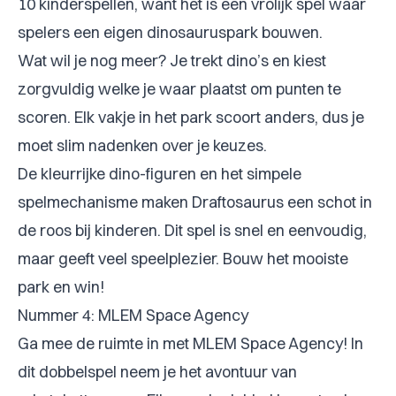
10 kinderspellen, want het is een vrolijk spel waar
spelers een eigen dinosauruspark bouwen.
Wat wil je nog meer? Je trekt dino’s en kiest
zorgvuldig welke je waar plaatst om punten te
scoren. Elk vakje in het park scoort anders, dus je
moet slim nadenken over je keuzes.
De kleurrijke dino-figuren en het simpele
spelmechanisme maken Draftosaurus een schot in
de roos bij kinderen. Dit spel is snel en eenvoudig,
maar geeft veel speelplezier. Bouw het mooiste
park en win!
Nummer 4: MLEM Space Agency
Ga mee de ruimte in met
MLEM Space Agency
! In
dit dobbelspel neem je het avontuur van