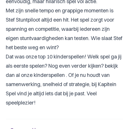
eenvoudig, maar hilarisch spel vol actie.
Met zijn snelle tempo en grappige momenten is
Stef Stuntpiloot altijd een hit. Het spel zorgt voor
spanning en competitie, waarbij iedereen zijn
eigen stuntvaardigheden kan testen. Wie slaat Stef
het beste weg en wint?
Dat was onze top 10 kinderspellen! Welk spel ga jij
als eerste spelen? Nog even verder kijken? bekijk
dan al onze
kinderspellen
. Of je nu houdt van
samenwerking, snelheid of strategie, bij Kapitein
Spel vind je altijd iets dat bij je past. Veel
speelplezier!