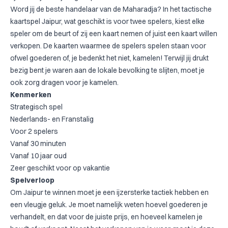
Word jij de beste handelaar van de Maharadja? In het tactische
kaartspel Jaipur, wat geschikt is voor twee spelers, kiest elke
speler om de beurt of zij een kaart nemen of juist een kaart willen
verkopen. De kaarten waarmee de spelers spelen staan voor
ofwel goederen of, je bedenkt het niet, kamelen! Terwijl jij drukt
bezig bent je waren aan de lokale bevolking te slijten, moet je
ook zorg dragen voor je kamelen.
Kenmerken
Strategisch spel
Nederlands- en Franstalig
Voor 2 spelers
Vanaf 30 minuten
Vanaf 10 jaar oud
Zeer geschikt voor op vakantie
Spelverloop
Om Jaipur te winnen moet je een ijzersterke tactiek hebben en
een vleugje geluk. Je moet namelijk weten hoevel goederen je
verhandelt, en dat voor de juiste prijs, en hoeveel kamelen je