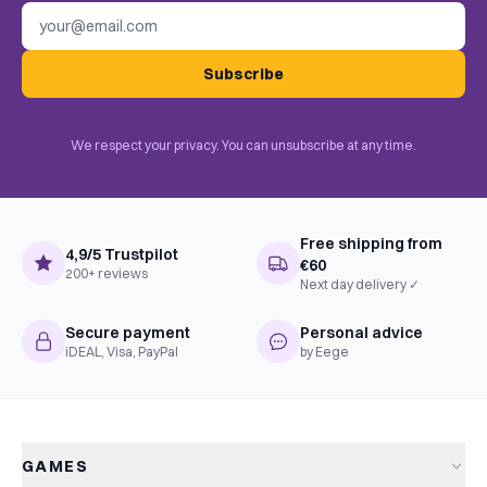
Email address
Subscribe
We respect your privacy. You can unsubscribe at any time.
Free shipping from
4,9/5 Trustpilot
€60
200+ reviews
Next day delivery ✓
Secure payment
Personal advice
iDEAL, Visa, PayPal
by Eege
GAMES