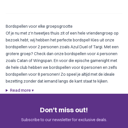
Bordspellen voor elke groepsgrootte
Of je nu met z'n tweetjes thuis zit of een hele vriendengroep op
bezoek hebt, wij hebben het perfecte bordspel! Kies uit onze
bordspellen voor 2 personen
zoals
Azul Duel
of
Targi
. Met een
grotere groep? Check dan onze
bordspellen voor 4 personen
zoals
Catan
of
Wingspan
. En voor die epische gamenight met
de hele club hebben we
bordspellen voor 6 personen
en zelfs
bordspellen voor 8 personen
! Zo speel je altijd met de ideale
bezetting zonder dat iemand langs de kant staat te kijken.
Read more
▾
Don't miss out!
Subscribe to our newsletter for exclusive deals.