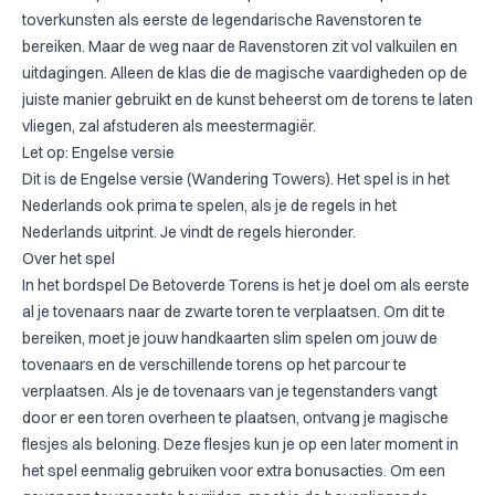
toverkunsten als eerste de legendarische Ravenstoren te
bereiken. Maar de weg naar de Ravenstoren zit vol valkuilen en
uitdagingen. Alleen de klas die de magische vaardigheden op de
juiste manier gebruikt en de kunst beheerst om de torens te laten
vliegen, zal afstuderen als meestermagiër.
Let op: Engelse versie
Dit is de Engelse versie (Wandering Towers). Het spel is in het
Nederlands ook prima te spelen, als je de regels in het
Nederlands uitprint. Je vindt de regels hieronder.
Over het spel
In het bordspel De Betoverde Torens is het je doel om als eerste
al je tovenaars naar de zwarte toren te verplaatsen. Om dit te
bereiken, moet je jouw handkaarten slim spelen om jouw de
tovenaars en de verschillende torens op het parcour te
verplaatsen. Als je de tovenaars van je tegenstanders vangt
door er een toren overheen te plaatsen, ontvang je magische
flesjes als beloning. Deze flesjes kun je op een later moment in
het spel eenmalig gebruiken voor extra bonusacties. Om een