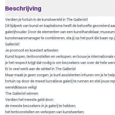
Beschrijving
Verdien je fortuin in de kunstwereld in The Gallerist!
Dit tijdperk van kunst en kapitalisme heeft de behoefte gecreëerd a
galerijhouder. Door de elementen van een kunsthandelaar, museu
kunstenaarsmanager te combineren, sta jij op het punt die baan op 
Gallerist!
Je promoot en koestert artiesten
Kunst kopen, tentoonstellen en verkopen; en bouw je internationale re
je het respect krijgt dat nodig is om bezoekers van over de hele werel
Er is veel werk aan de winkel in The Gallerist
Maar maak je geen zorgen: je kunt assistenten inhuren om je te help
fortuin op door de meest lucratieve galerij te runnen en stel jouw re
wereldklasse veilig!
The Gallerist winnen
Verdien het meeste geld door:
de meeste bezoekers in je galerij te hebben;
het tentoonstellen en verkopen van kunstwerken;