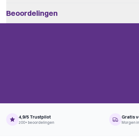
Aantal Spelers
1 - 4
Beoordelingen
Leeftijd V.a.
14
Er zijn nog geen beoordelingen.
Speeltijd
> 60
BoardGameGeek
Alleen klanten die dit spel kochten kunnen een beoordeling plaats
Economic
Categories
mail.
Point to Point Movement, Set Co
BoardGameGeek
Commodity Speculation, Contrac
Mechanics
Investment, Open Drafting, Reso
Game, Victory Points as a Res
Complexiteit
Expert
Taal
Engels
Uitgever
Eagle Gryphon Games
4,9/5 Trustpilot
Gratis v
200+ beoordelingen
Morgen in