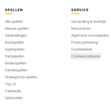
SPELLEN
SERVICE
Alle spellen
Verzending & levertijd
Nieuwe spellen
Retourneren
Aanbiedingen
Algemene voorwaarden
Bordspellen
Privacyverklaring
Kaartspellen
Cookiebeleid
Partyspellen
Cookievoorkeuren
Kinderspellen
Familiespellen
Strategische spellen
Top 10
Cadeautip
Spelzoeker