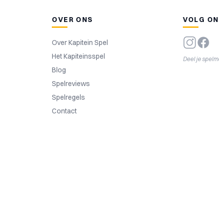
OVER ONS
VOLG O
Over Kapitein Spel
Het Kapiteinsspel
Deel je spel
Blog
Spelreviews
Spelregels
Contact