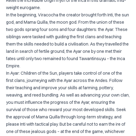
Retell the incredible origin myth of the Inca in this dramatic mid-
weight eurogame.
In the beginning, Viracocha the creator brought forth Inti, the sun
god, and Mama Quilla, the moon god. From the union of these
two gods sprang four sons and four daughters: the Ayar. These
siblings were tasked with guiding the first clans and teaching
them the skills needed to build a civilisation. As they travelled the
land in search of fertile ground, the Ayar one by one met their
fates until only two remained to found Tawantinsuyu – the Inca
Empire.
In Ayar: Children of the Sun, players take control of one of the
first clans, journeying with the Ayar across the Andes. Follow
their teaching and improve your skills at farming, pottery,
weaving, and reed bundling. As well as advancing your own clan,
you must influence the progress of the Ayar, ensuring the
survival of those who reward your most developed skills. Seek
the approval of Mama Quilla through long-term strategy, and
please Inti with tactical play. But be careful not to earn the ire of
one of these jealous gods – at the end of the game, whichever