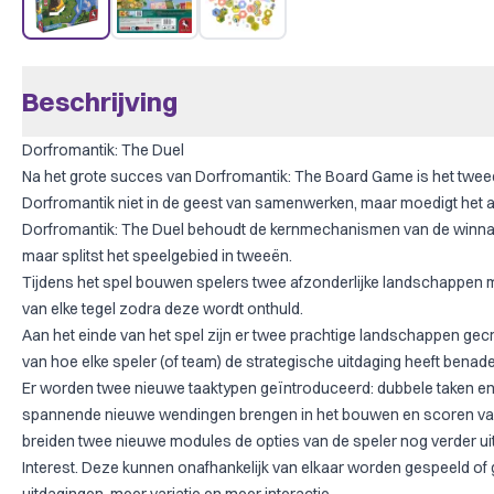
Beschrijving
Dorfromantik: The Duel
Na het grote succes van Dorfromantik: The Board Game is het twe
Dorfromantik niet in de geest van samenwerken, maar moedigt het aan
Dorfromantik: The Duel behoudt de kernmechanismen van de winnaa
maar splitst het speelgebied in tweeën.
Tijdens het spel bouwen spelers twee afzonderlijke landschappen 
van elke tegel zodra deze wordt onthuld.
Aan het einde van het spel zijn er twee prachtige landschappen gecre
van hoe elke speler (of team) de strategische uitdaging heeft benade
Er worden twee nieuwe taaktypen geïntroduceerd: dubbele taken en
spannende nieuwe wendingen brengen in het bouwen en scoren va
breiden twee nieuwe modules de opties van de speler nog verder uit
Interest. Deze kunnen onafhankelijk van elkaar worden gespeeld o