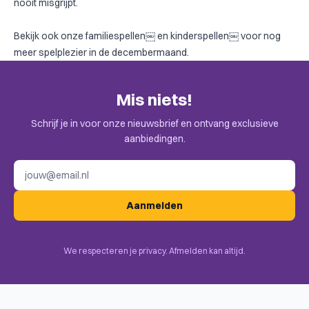
nooit misgrijpt.
Bekijk ook onze
familiespellen￼
en
kinderspellen￼
voor nog
meer spelplezier in de decembermaand.
Mis niets!
Schrijf je in voor onze nieuwsbrief en ontvang exclusieve
aanbiedingen.
E-mailadres
Aanmelden
We respecteren je privacy. Afmelden kan altijd.