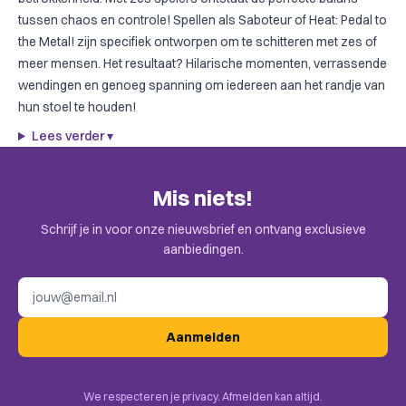
tussen chaos en controle! Spellen als
Saboteur
of
Heat: Pedal to
the Metal!
zijn specifiek ontworpen om te schitteren met zes of
meer mensen. Het resultaat? Hilarische momenten, verrassende
wendingen en genoeg spanning om iedereen aan het randje van
hun stoel te houden!
Lees verder
▾
Mis niets!
Schrijf je in voor onze nieuwsbrief en ontvang exclusieve
aanbiedingen.
E-mailadres
Aanmelden
We respecteren je privacy. Afmelden kan altijd.