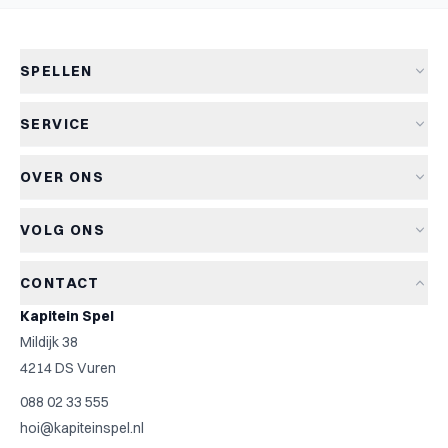
SPELLEN
Alle spellen
SERVICE
Nieuwe spellen
Verzending & levertijd
Aanbiedingen
OVER ONS
Retourneren
Bordspellen
Over Kapitein Spel
Algemene voorwaarden
Kaartspellen
VOLG ONS
Het Kapiteinsspel
Privacyverklaring
Partyspellen
Blog
Cookiebeleid
Kinderspellen
CONTACT
Spelreviews
Cookievoorkeuren
Familiespellen
Kapitein Spel
Spelregels
Strategische spellen
Mildijk 38
Contact
Top 10
4214 DS Vuren
Cadeautip
088 02 33 555
Spelzoeker
hoi@kapiteinspel.nl