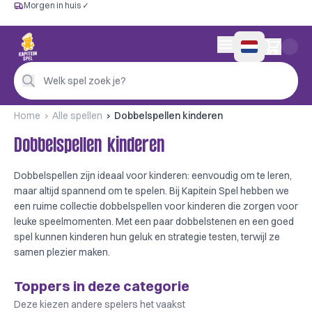
Morgen in huis ✓
Gratis vanaf €60
Morgen in huis ✓
Persoonlijk advies
0 artikelen in wink
4,9/5 —
200+ beoordelingen
Welk spel zoek je?
Home
Alle spellen
Dobbelspellen kinderen
Dobbelspellen kinderen
Dobbelspellen zijn ideaal voor kinderen: eenvoudig om te leren,
maar altijd spannend om te spelen. Bij Kapitein Spel hebben we
een ruime collectie dobbelspellen voor kinderen die zorgen voor
leuke speelmomenten. Met een paar dobbelstenen en een goed
spel kunnen kinderen hun geluk en strategie testen, terwijl ze
samen plezier maken.
Toppers in deze categorie
Deze kiezen andere spelers het vaakst