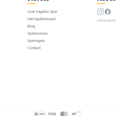
Over Kapitein Spel
Het Kapiteinsspel
Deel je spel
Blog
Spelreviews
Spelregels
Contact