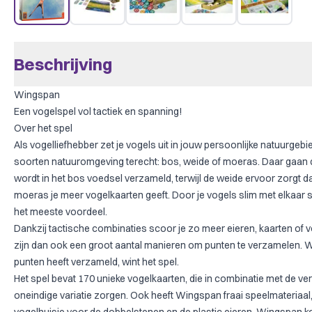
Beschrijving
Wingspan
Een vogelspel vol tactiek en spanning!
Over het spel
Als vogelliefhebber zet je vogels uit in jouw persoonlijke natuurgebie
soorten natuuromgeving terecht: bos, weide of moeras. Daar gaan d
wordt in het bos voedsel verzameld, terwijl de weide ervoor zorgt d
moeras je meer vogelkaarten geeft. Door je vogels slim met elkaar s
het meeste voordeel.
Dankzij tactische combinaties scoor je zo meer eieren, kaarten of v
zijn dan ook een groot aantal manieren om punten te verzamelen. 
punten heeft verzameld, wint het spel.
Het spel bevat 170 unieke vogelkaarten, die in combinatie met de v
oneindige variatie zorgen. Ook heeft Wingspan fraai speelmateriaal