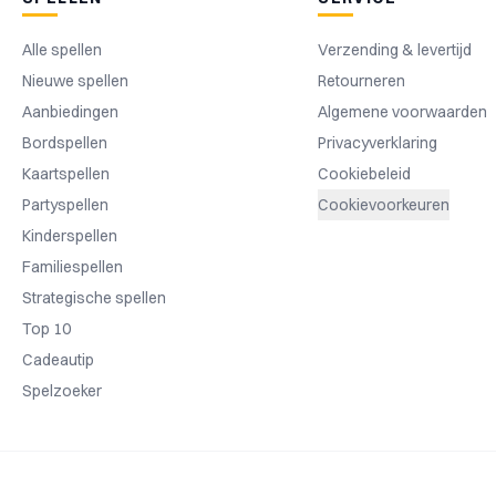
Alle spellen
Verzending & levertijd
Nieuwe spellen
Retourneren
Aanbiedingen
Algemene voorwaarden
Bordspellen
Privacyverklaring
Kaartspellen
Cookiebeleid
Partyspellen
Cookievoorkeuren
Kinderspellen
Familiespellen
Strategische spellen
Top 10
Cadeautip
Spelzoeker