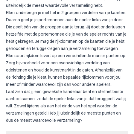
uiteindelijk de meest waardevolle verzameling hebt.
Elke ronde begin je met het in 2 groepen verdelen van je kaarten.
Daarna geef je je portemonnee aan de speler links van je door.
Die geeft één van de groepen aan je terug. Jij doet ondertussen
hetzelfde met de portemonnee die je van de speler rechts van je
hebt gekregen. Je mag de rijkdommen op de kaarten die je hebt
gehouden en teruggekregen aan je verzameling toevoegen.
Elke soort rijkdom levert op een verschillende manier punten op.
Zorg bijvoorbeeld voor een evenwichtige verdeling van
edelstenen en houd de kunstmarkt in de gaten. Afhankelijk van
de richting die je kiest, kunnen bepaalde rijkdommen voor jou
meer of minder waardevol zijn dan voor andere spelers.
Laat zien dat jij een gewiekste handelaar bent en stel het beste
aanbod samen, zodat de speler links van je dat teruggeeft wat jij
wilt. Zowel tijdens als aan het einde van het spel worden de
verzamelingen geteld. Heb jij uiteindelijk de meeste punten en
dus de meest waardevolle verzameling?