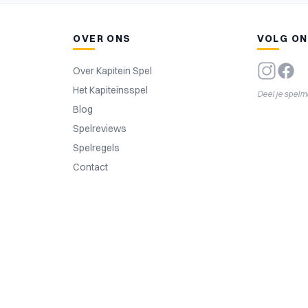
OVER ONS
VOLG O
Over Kapitein Spel
Het Kapiteinsspel
Deel je spel
Blog
Spelreviews
Spelregels
Contact