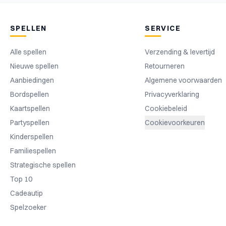
SPELLEN
SERVICE
Alle spellen
Verzending & levertijd
Nieuwe spellen
Retourneren
Aanbiedingen
Algemene voorwaarden
Bordspellen
Privacyverklaring
Kaartspellen
Cookiebeleid
Partyspellen
Cookievoorkeuren
Kinderspellen
Familiespellen
Strategische spellen
Top 10
Cadeautip
Spelzoeker