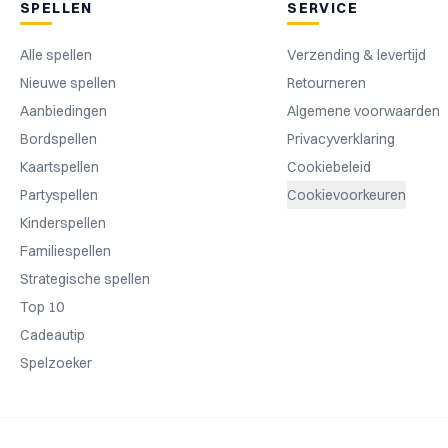
SPELLEN
SERVICE
Alle spellen
Verzending & levertijd
Nieuwe spellen
Retourneren
Aanbiedingen
Algemene voorwaarden
Bordspellen
Privacyverklaring
Kaartspellen
Cookiebeleid
Partyspellen
Cookievoorkeuren
Kinderspellen
Familiespellen
Strategische spellen
Top 10
Cadeautip
Spelzoeker