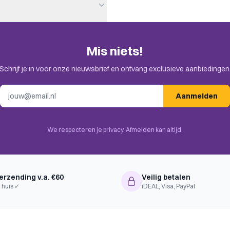
Mis niets!
en. Check de uitnodiging in je
Schrijf je in voor onze nieuwsbrief en ontvang exclusieve aanbiedingen
E-mailadres
Aanmelden
me, Hand Management, Point to
Simulation, Trading, Variable
 Chaining, Contracts, Events,
We respecteren je privacy. Afmelden kan altijd.
erzending v.a. €60
Veilig betalen
 huis ✓
iDEAL, Visa, PayPal