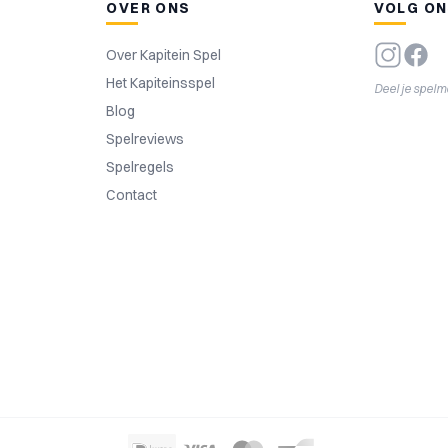
OVER ONS
VOLG O
Over Kapitein Spel
Het Kapiteinsspel
Deel je spel
Blog
Spelreviews
Spelregels
Contact