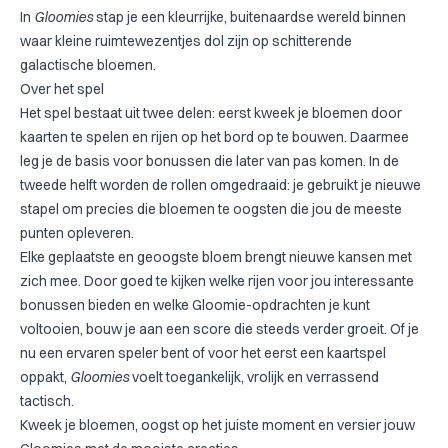
In
Gloomies
stap je een kleurrijke, buitenaardse wereld binnen
waar kleine ruimtewezentjes dol zijn op schitterende
galactische bloemen.
Over het spel
Het spel bestaat uit twee delen: eerst kweek je bloemen door
kaarten te spelen en rijen op het bord op te bouwen. Daarmee
leg je de basis voor bonussen die later van pas komen. In de
tweede helft worden de rollen omgedraaid: je gebruikt je nieuwe
stapel om precies die bloemen te oogsten die jou de meeste
punten opleveren.
Elke geplaatste en geoogste bloem brengt nieuwe kansen met
zich mee. Door goed te kijken welke rijen voor jou interessante
bonussen bieden en welke Gloomie-opdrachten je kunt
voltooien, bouw je aan een score die steeds verder groeit. Of je
nu een ervaren speler bent of voor het eerst een kaartspel
oppakt,
Gloomies
voelt toegankelijk, vrolijk en verrassend
tactisch.
Kweek je bloemen, oogst op het juiste moment en versier jouw