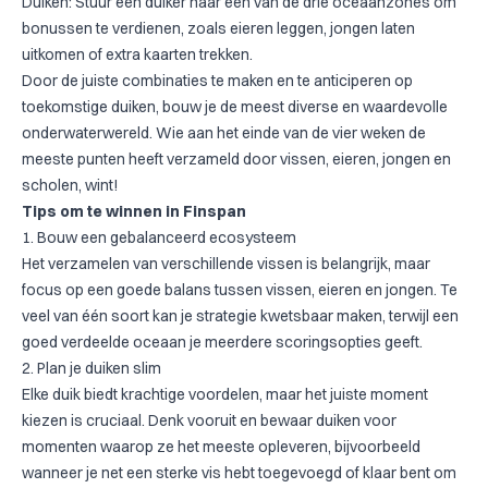
Duiken: Stuur een duiker naar een van de drie oceaanzones om
bonussen te verdienen, zoals eieren leggen, jongen laten
uitkomen of extra kaarten trekken.
Door de juiste combinaties te maken en te anticiperen op
toekomstige duiken, bouw je de meest diverse en waardevolle
onderwaterwereld. Wie aan het einde van de vier weken de
meeste punten heeft verzameld door vissen, eieren, jongen en
scholen, wint!
Tips om te winnen in Finspan
1. Bouw een gebalanceerd ecosysteem
Het verzamelen van verschillende vissen is belangrijk, maar
focus op een goede balans tussen vissen, eieren en jongen. Te
veel van één soort kan je strategie kwetsbaar maken, terwijl een
goed verdeelde oceaan je meerdere scoringsopties geeft.
2. Plan je duiken slim
Elke duik biedt krachtige voordelen, maar het juiste moment
kiezen is cruciaal. Denk vooruit en bewaar duiken voor
momenten waarop ze het meeste opleveren, bijvoorbeeld
wanneer je net een sterke vis hebt toegevoegd of klaar bent om