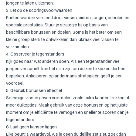
jongen te laten uitkomen.
3. Let op de scoringsvoorwaarden
Punten worden verdiend door vissen, eieren, jongen, scholen en
speciale prestaties. Stuur je strategie bij op basis van
beschikbare bonussen en doelen. Soms is het beter om een
kleine groep sterk te ontwikkelen dan lukraak veel vissen te
verzamelen.
4. Observeer je tegenstanders
Kijk goed naar wat anderen doen. Als een tegenstander veel
jongen verzamelt, kan het slim zijn om duiken te kiezen die hen
beperken. Anticiperen op andermans strategieën geeft je een
voordeel.
5. Gebruik bonussen effectief
Sommige vissen geven voordelen zoals extra kaarten trekken of
meer duikopties. Maak gebruik van deze bonussen op het juiste
moment om je efficiëntie te verhogen en sneller te scoren dan je
tegenstanders.
6. Laat geen kansen liggen
Elke beurt is waardevol. Als je geen duidelijke zet ziet, zoek dan