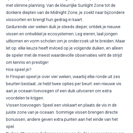
met slimme planning. Van de kleurrijke Sunlight Zone tot de
donkere diepten van de Midnight Zone, je zoekt naar bijzondere
vissoorten en brengt hun gedrag in kaart.
Gedurende vier weken duik je steeds dieper, ontdek je nieuwe
vissen en ontwikkel je ecosystemen. Leg eieren, laat jongen
uitkomen en vorm scholen om je onderzoek uit te breiden. Maar
let op: elke keuze heeft invloed op je volgende duiken, en alleen
de speler met de meest waardevolle observaties wint de strijd
om kennis en prestige!
Hoe speel je?
In Finspan speel je over vier weken, waarbij elke ronde uit zes
beurten bestaat. Je hebt twee opties per beurt: een nieuwe vis
aan je oceaan toevoegen of een duik uitvoeren om extra
voordelen te krijgen.
Vissen toevoegen: Speel een viskaart en plaats de vis in de
juiste zone van je oceaan. Sommige vissen brengen directe
bonussen, andere geven extra punten aan het einde van het
spel.