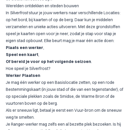
Werelden ontdekken en steden bouwen
In
Silverfrost
stuur je jouw werkers naar verschillende Locaties:
op het bord, bij kaarten of op de berg. Daar kun je middelen
verzamelen en unieke acties uitvoeren. Met deze grondstoffen
speel je kaarten open voor je neer, zodat je stap voor stap je
eigen stad opbouwt. Elke beurt mag je maar één actie doen:
Plaats een werker
,
Speel een kaart
,
Of bereid je voor op het volgende seizoen
.
Hoe speel je Silverfrost?
Werker Plaatsen
Je mag één werker op een Basislocatie zetten, op een rode
Bestemmingskaart (in jouw stad of die van een tegenstander), of
op speciale plekken zoals de Smidse, de Warme Bron of de
vuurtoren boven op de berg.
Als er sneeuw ligt, betaal je eerst een Vuur-bron om de sneeuw
weg te smelten.
Je Ranger-werker mag zelfs een al bezette plek bezoeken. Is hij