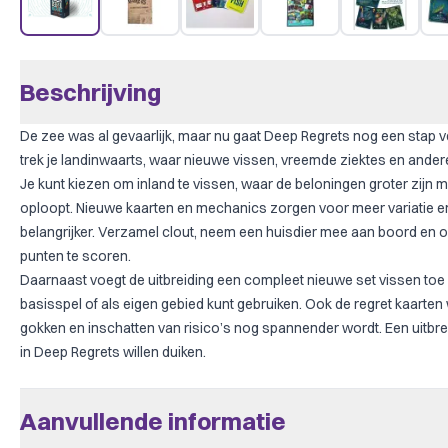
Beschrijving
De zee was al gevaarlijk, maar nu gaat Deep Regrets nog een stap ve
trek je landinwaarts, waar nieuwe vissen, vreemde ziektes en andere
Je kunt kiezen om inland te vissen, waar de beloningen groter zijn 
oploopt. Nieuwe kaarten en mechanics zorgen voor meer variatie 
belangrijker. Verzamel clout, neem een huisdier mee aan boord en
punten te scoren.
Daarnaast voegt de uitbreiding een compleet nieuwe set vissen toe 
basisspel of als eigen gebied kunt gebruiken. Ook de regret kaarte
gokken en inschatten van risico’s nog spannender wordt. Een uitbre
in Deep Regrets willen duiken.
Aanvullende informatie