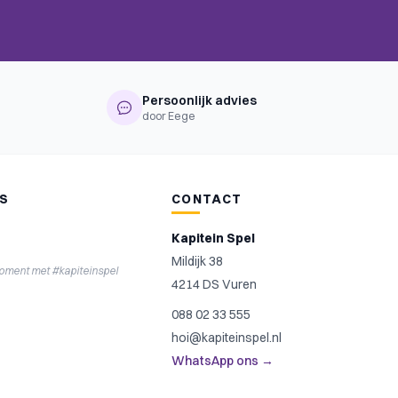
Persoonlijk advies
door Eege
NS
CONTACT
Kapitein Spel
Mildijk 38
moment met #kapiteinspel
4214 DS Vuren
088 02 33 555
hoi@kapiteinspel.nl
WhatsApp ons →