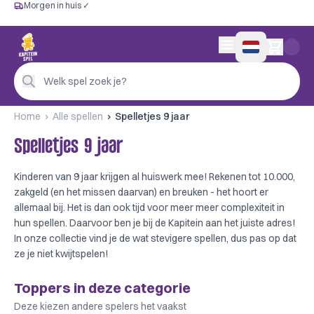
Morgen in huis ✓
Gratis vanaf €60
Morgen in huis ✓
Persoonlijk advies
0 artikelen in wink
4,9/5 —
200+ beoordelingen
Welk spel zoek je?
Home
Alle spellen
Spelletjes 9 jaar
Spelletjes 9 jaar
Kinderen van 9 jaar krijgen al huiswerk mee! Rekenen tot 10.000,
zakgeld (en het missen daarvan) en breuken - het hoort er
allemaal bij. Het is dan ook tijd voor meer meer complexiteit in
hun spellen. Daarvoor ben je bij de Kapitein aan het juiste adres!
In onze collectie vind je de wat stevigere spellen, dus pas op dat
ze je niet kwijtspelen!
Toppers in deze categorie
Deze kiezen andere spelers het vaakst