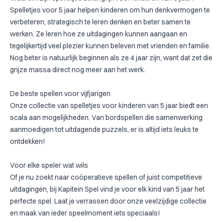
Spelletjes voor 5 jaar helpen kinderen om hun denkvermogen te
verbeteren, strategisch te leren denken en beter samen te
werken. Ze leren hoe ze uitdagingen kunnen aangaan en
tegelijkertijd veel plezier kunnen beleven met vrienden en familie.
Nog beter is natuurlijk beginnen als ze 4 jaar zijn
, want dat zet die
grijze massa direct nog meer aan het werk.
De beste spellen voor vijfjarigen
Onze collectie van spelletjes voor kinderen van 5 jaar biedt een
scala aan mogelijkheden. Van bordspellen die samenwerking
aanmoedigen tot uitdagende puzzels, er is altijd iets leuks te
ontdekken!
Voor elke speler wat wils
Of je nu zoekt naar coöperatieve spellen of juist competitieve
uitdagingen, bij Kapitein Spel vind je voor elk kind van 5 jaar het
perfecte spel. Laat je verrassen door onze veelzijdige collectie
en maak van ieder speelmoment iets speciaals!