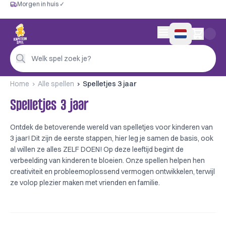
Morgen in huis ✓
Gratis vanaf €60
Morgen in huis ✓
Persoonlijk advies
0 artikelen in wink
4,9/5 —
200+ beoordelingen
Welk spel zoek je?
Home
Alle spellen
Spelletjes 3 jaar
Spelletjes 3 jaar
Ontdek de betoverende wereld van spelletjes voor kinderen van
3 jaar! Dit zijn de eerste stappen, hier leg je samen de basis, ook
al willen ze alles ZELF DOEN! Op deze leeftijd begint de
verbeelding van kinderen te bloeien. Onze spellen helpen hen
creativiteit en probleemoplossend vermogen ontwikkelen, terwijl
ze volop plezier maken met vrienden en familie.