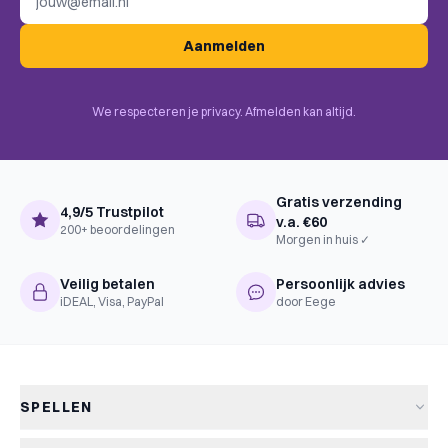
Aanmelden
We respecteren je privacy. Afmelden kan altijd.
Gratis verzending
4,9/5 Trustpilot
v.a. €60
200+ beoordelingen
Morgen in huis ✓
Veilig betalen
Persoonlijk advies
iDEAL, Visa, PayPal
door Eege
SPELLEN
Alle spellen