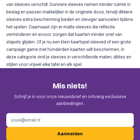
van sleeves verschilt. Dunnere sleeves nemen minder ruimte in
beslag en passen makkelijker in de originele doos, terwijl dikkere
sleeves extra bescherming bieden en steviger aanvoelen tijdens
het spelen. Daarnaast zijn er matte sleeves die reflectie
verminderen en ervoor zorgen dat kaarten minder snel van
stapels glijden. Of je nu een klein kaartspel sleeved of een grote
campaign game met honderden kaarten wilt beschermen, in
deze categorie vind je sleeves in verschillende maten, diktes en
stijlen voor vrijwel elke tafel en elk spel.
Mis niets!
Schrijf je in voor onze nieuwsbrief en ontvang exclusieve
aanbiedingen.
E-mailadres
Aanmelden