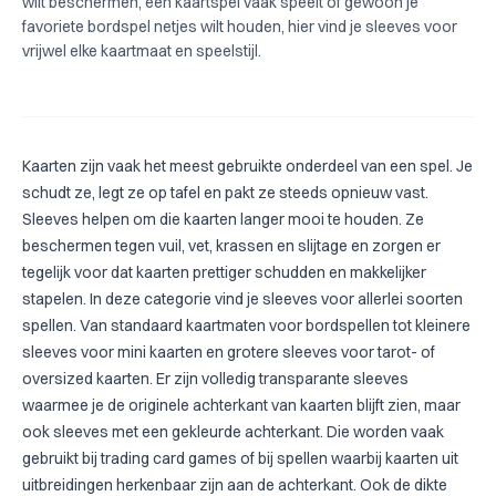
wilt beschermen, een kaartspel vaak speelt of gewoon je
favoriete bordspel netjes wilt houden, hier vind je sleeves voor
vrijwel elke kaartmaat en speelstijl.
Kaarten zijn vaak het meest gebruikte onderdeel van een spel. Je
schudt ze, legt ze op tafel en pakt ze steeds opnieuw vast.
Sleeves helpen om die kaarten langer mooi te houden. Ze
beschermen tegen vuil, vet, krassen en slijtage en zorgen er
tegelijk voor dat kaarten prettiger schudden en makkelijker
stapelen. In deze categorie vind je sleeves voor allerlei soorten
spellen. Van standaard kaartmaten voor bordspellen tot kleinere
sleeves voor mini kaarten en grotere sleeves voor tarot- of
oversized kaarten. Er zijn volledig transparante sleeves
waarmee je de originele achterkant van kaarten blijft zien, maar
ook sleeves met een gekleurde achterkant. Die worden vaak
gebruikt bij trading card games of bij spellen waarbij kaarten uit
uitbreidingen herkenbaar zijn aan de achterkant. Ook de dikte