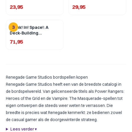
23,95
29,95
3
Clank! In! Space!: A
Deck-Building
Adventure
71,95
Renegade Game Studios bordspellen kopen
Renegade Game Studios heeft een van de breedste catalogi in
de bordspelwereld. Van gelicenseerde titels als Power Rangers:
Heroes of the Grid en de Vampire: The Masquerade-spellen tot
eigen ontwerpen die steeds weer weten te verrassen. Die
breedte is precies wat Renegade kenmerkt: ze bedienen zowel
de casual gamer als de doorgewinterde strateeg.
Lees verder
▾