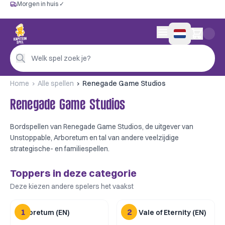
Morgen in huis ✓
Gratis vanaf €60
Morgen in huis ✓
Persoonlijk advies
0 artikelen in wink
4,9/5 —
200+ beoordelingen
Welk spel zoek je?
Home
Alle spellen
Renegade Game Studios
Renegade Game Studios
Bordspellen van Renegade Game Studios, de uitgever van
Unstoppable, Arboretum en tal van andere veelzijdige
strategische- en familiespellen.
Toppers in deze categorie
Deze kiezen andere spelers het vaakst
1
2
Arboretum (EN)
The Vale of Eternity (EN)