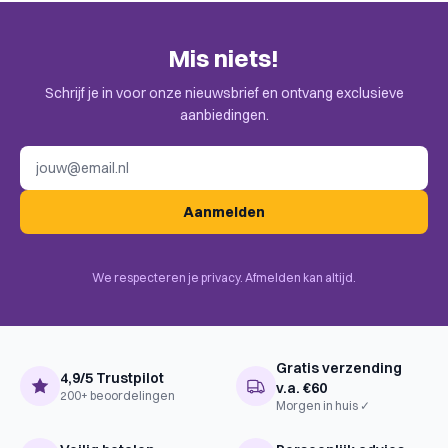
Mis niets!
Schrijf je in voor onze nieuwsbrief en ontvang exclusieve
aanbiedingen.
E-mailadres
Aanmelden
We respecteren je privacy. Afmelden kan altijd.
Gratis verzending
4,9/5 Trustpilot
v.a. €60
200+ beoordelingen
Morgen in huis ✓