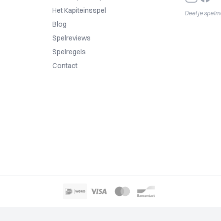
Het Kapiteinsspel
Deel je spel
Blog
Spelreviews
Spelregels
Contact