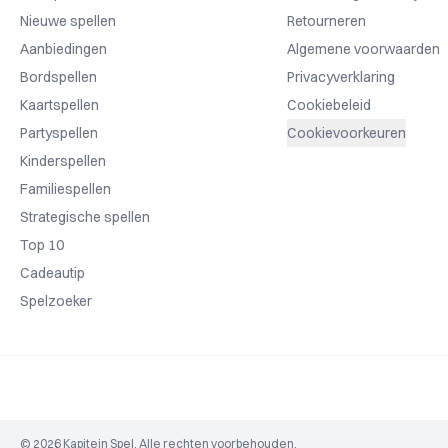
Nieuwe spellen
Retourneren
Aanbiedingen
Algemene voorwaarden
Bordspellen
Privacyverklaring
Kaartspellen
Cookiebeleid
Partyspellen
Cookievoorkeuren
Kinderspellen
Familiespellen
Strategische spellen
Top 10
Cadeautip
Spelzoeker
© 2026 Kapitein Spel. Alle rechten voorbehouden.