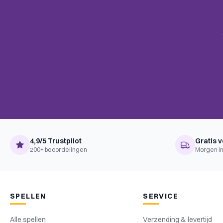
4,9/5 Trustpilot
Gratis v
200+ beoordelingen
Morgen in
SPELLEN
SERVICE
Alle spellen
Verzending & levertijd