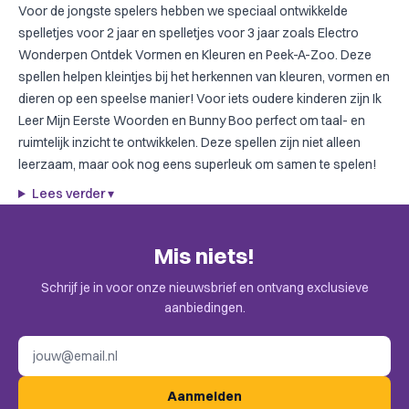
Voor de jongste spelers hebben we speciaal ontwikkelde
spelletjes voor 2 jaar
en
spelletjes voor 3 jaar
zoals
Electro
Wonderpen Ontdek Vormen en Kleuren
en
Peek-A-Zoo
. Deze
spellen helpen kleintjes bij het herkennen van kleuren, vormen en
dieren op een speelse manier! Voor iets oudere kinderen zijn
Ik
Leer Mijn Eerste Woorden
en
Bunny Boo
perfect om taal- en
ruimtelijk inzicht te ontwikkelen. Deze spellen zijn niet alleen
leerzaam, maar ook nog eens superleuk om samen te spelen!
Lees verder
▾
Mis niets!
Schrijf je in voor onze nieuwsbrief en ontvang exclusieve
aanbiedingen.
E-mailadres
Aanmelden