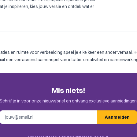
Laat je inspireren, kies jouw versie en ontdek wat er
straties en ruimte voor verbeelding speel je elke keer een ander verhaal. H
it een verrassend samenspel van intuïtie, creativiteit en samenwerkin
Mis niets!
Schrijf je in voor onze nieuwsbrief en ontvang exclusieve aanbiedingen
E-mailadres
Aanmelden