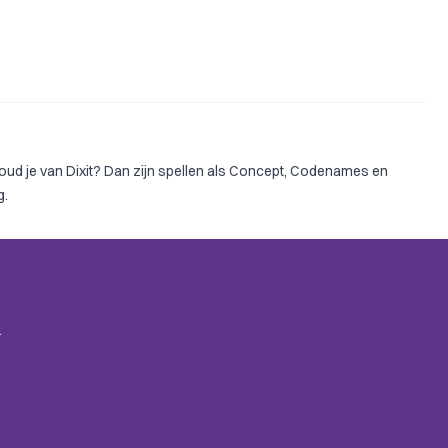
oud je van Dixit? Dan zijn spellen als
Concept
,
Codenames
en
g.
.