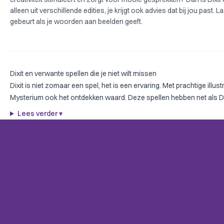
alleen uit verschillende edities, je krijgt ook advies dat bij jou past. 
gebeurt als je woorden aan beelden geeft.
Dixit en verwante spellen die je niet wilt missen
Dixit is niet zomaar een spel, het is een ervaring. Met prachtige illu
Mysterium
ook het ontdekken waard. Deze spellen hebben net als Dix
Lees verder
▾