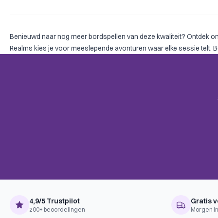
Benieuwd naar nog meer bordspellen van deze kwaliteit? Ontdek o
Realms kies je voor meeslepende avonturen waar elke sessie telt. 
4,9/5 Trustpilot
Gratis v
200+ beoordelingen
Morgen in