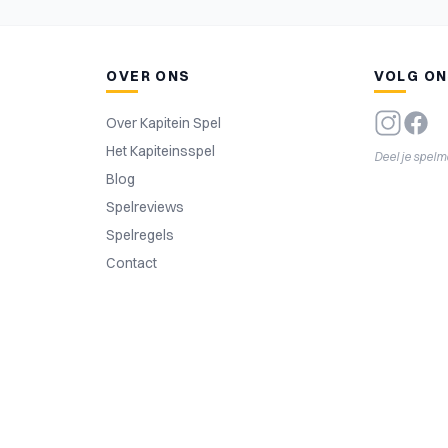
OVER ONS
VOLG O
Over Kapitein Spel
Het Kapiteinsspel
Deel je spel
Blog
Spelreviews
Spelregels
Contact