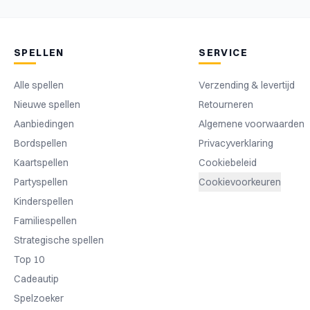
SPELLEN
SERVICE
Alle spellen
Verzending & levertijd
Nieuwe spellen
Retourneren
Aanbiedingen
Algemene voorwaarden
Bordspellen
Privacyverklaring
Kaartspellen
Cookiebeleid
Partyspellen
Cookievoorkeuren
Kinderspellen
Familiespellen
Strategische spellen
Top 10
Cadeautip
Spelzoeker