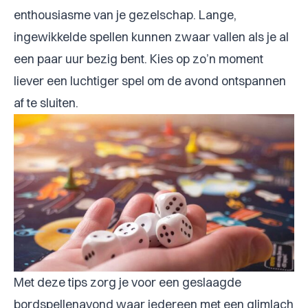
enthousiasme van je gezelschap. Lange,
ingewikkelde spellen kunnen zwaar vallen als je al
een paar uur bezig bent. Kies op zo’n moment
liever een luchtiger spel om de avond ontspannen
af te sluiten.
Met deze tips zorg je voor een geslaagde
bordspellenavond waar iedereen met een glimlach