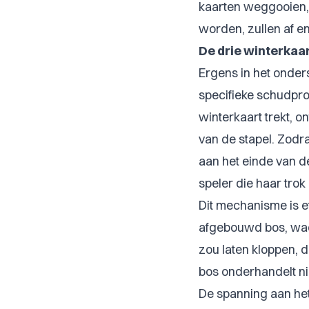
kaarten weggooien, 
worden, zullen af e
De drie winterkaa
Ergens in het onder
specifieke schudpro
winterkaart trekt, o
van de stapel. Zodra
aan het einde van d
speler die haar trok 
Dit mechanisme is ef
afgebouwd bos, wach
zou laten kloppen, d
bos onderhandelt ni
De spanning aan het 