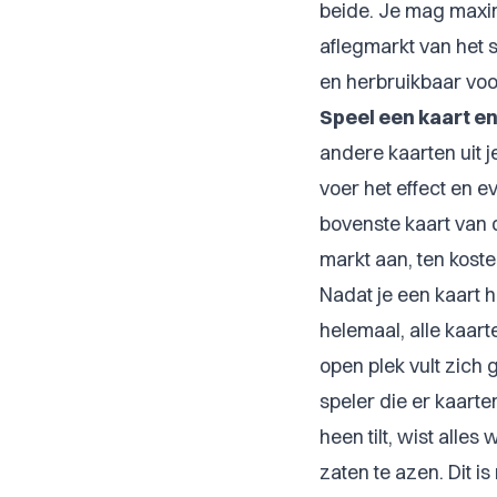
beide. Je mag maxim
aflegmarkt van het 
en herbruikbaar voo
Speel een kaart en
andere kaarten uit j
voer het effect en e
bovenste kaart van 
markt aan, ten koste
Nadat je een kaart h
helemaal, alle kaart
open plek vult zich 
speler die er kaarte
heen tilt, wist alle
zaten te azen. Dit i