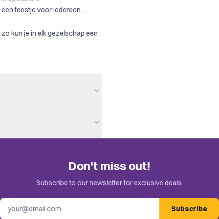
 een feestje voor iedereen…
zo kun je in elk gezelschap een
Don't miss out!
e invitation in your email.
Subscribe to our newsletter for exclusive deals.
Email address
Subscribe