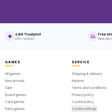
Taal
Nederlands
4,9/5 Trustpilot
Free sh
200+ reviews
Next day 
GAMES
SERVICE
All games
Shipping & delivery
New arrivals
Returns
Sale
Terms and conditions
Board games
Privacy policy
Card games
Cookie policy
Party games
Cookie settings