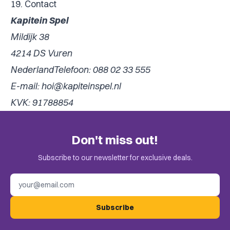
19. Contact
Kapitein Spel
Mildijk 38
4214 DS Vuren
NederlandTelefoon:
088 02 33 555
E-mail:
hoi@kapiteinspel.nl
KVK: 91788854
Don't miss out!
Subscribe to our newsletter for exclusive deals.
Email address
Subscribe