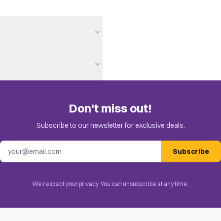
Don't miss out!
e invitation in your email.
Trivia
Subscribe to our newsletter for exclusive deals.
Email address
Subscribe
We respect your privacy. You can unsubscribe at any time.