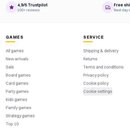
4,9/5 Trustpilot
Free sh
200+ reviews
Next day 
GAMES
SERVICE
All games
Shipping & delivery
New arrivals
Returns
Sale
Terms and conditions
Board games
Privacy policy
Card games
Cookie policy
Party games
Cookie settings
Kids games
Family games
Strategy games
Top 10