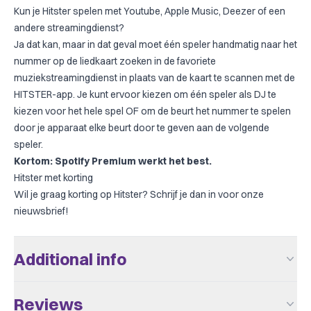
Kun je Hitster spelen met Youtube, Apple Music, Deezer of een
andere streamingdienst?
Ja dat kan, maar in dat geval moet één speler handmatig naar het
nummer op de liedkaart zoeken in de favoriete
muziekstreamingdienst in plaats van de kaart te scannen met de
HITSTER-app. Je kunt ervoor kiezen om één speler als DJ te
kiezen voor het hele spel OF om de beurt het nummer te spelen
door je apparaat elke beurt door te geven aan de volgende
speler.
Kortom: Spotify Premium werkt het best.
Hitster met korting
Wil je graag korting op Hitster? Schrijf je dan in voor onze
nieuwsbrief!
Additional info
Aantal Spelers
2 - 10
Reviews