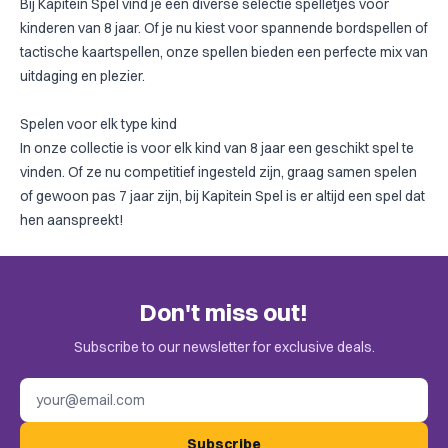
Bij Kapitein Spel vind je een diverse selectie spelletjes voor
kinderen van 8 jaar. Of je nu kiest voor spannende bordspellen of
tactische kaartspellen, onze spellen bieden een perfecte mix van
uitdaging en plezier.
Spelen voor elk type kind
In onze collectie is voor elk kind van 8 jaar een geschikt spel te
vinden. Of ze nu competitief ingesteld zijn, graag samen spelen
of
gewoon pas 7 jaar zijn
, bij Kapitein Spel is er altijd een spel dat
hen aanspreekt!
Don't miss out!
Subscribe to our newsletter for exclusive deals.
Email address
Subscribe